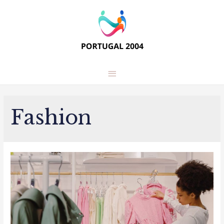
Main
Menu
Fashion