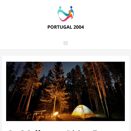
Main
Menu