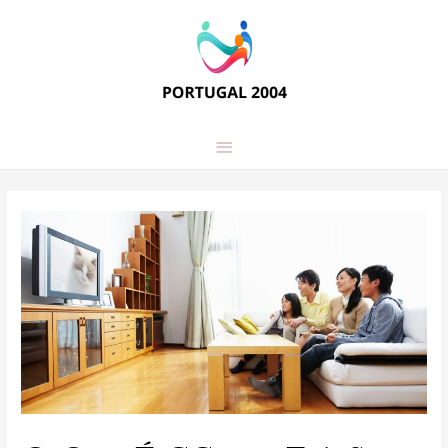
Main
Menu