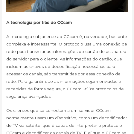
A tecnologia por trás do CCcam
A tecnologia subjacente ao CCcam é, na verdade, bastante
complexa e interessante. O protocolo usa uma conexão de
rede para transmitir as informações do cartão de assinatura
do servidor para o cliente. As informações do cartão, que
incluem as chaves de decodificação necessárias para
acessar os canais, são transmitidas por essa conexão de
rede. Para garantir que as informações sejam enviadas e
recebidas de forma segura, o CCcam utiliza protocolos de
segurança avançados.
Os clientes que se conectam a um servidor CCcam
normalmente usam um dispositivo, como um decodificador
de TV via satélite, que é capaz de interpretar o protocolo
CCcam e decodificar os canais de TV. É aí que o CCcam se